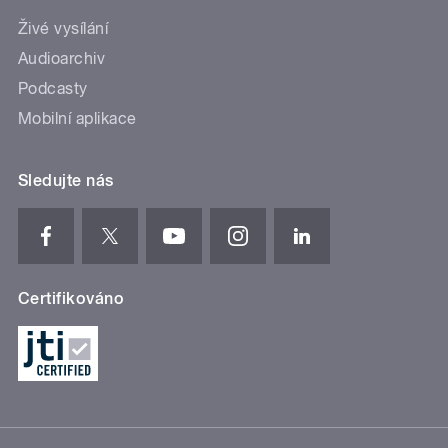
Živé vysílání
Audioarchiv
Podcasty
Mobilní aplikace
Sledujte nás
Certifikováno