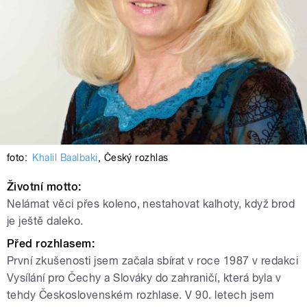
foto:
Khalil Baalbaki
,
Český rozhlas
Životní motto:
Nelámat věci přes koleno, nestahovat kalhoty, když brod
je ještě daleko.
Před rozhlasem:
První zkušenosti jsem začala sbírat v roce 1987 v redakci
Vysílání pro Čechy a Slováky do zahraničí, která byla v
tehdy Československém rozhlase. V 90. letech jsem