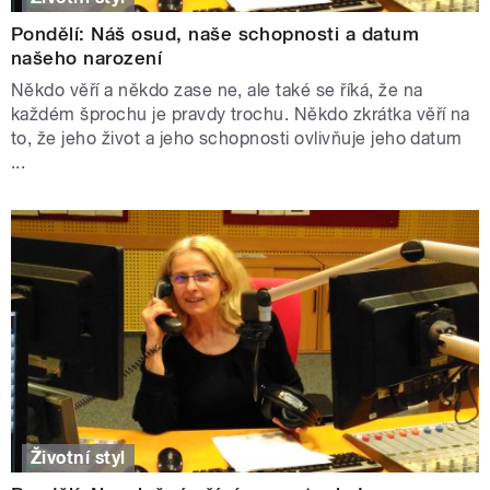
Pondělí: Náš osud, naše schopnosti a datum
našeho narození
Někdo věří a někdo zase ne, ale také se říká, že na
každém šprochu je pravdy trochu. Někdo zkrátka věří na
to, že jeho život a jeho schopnosti ovlivňuje jeho datum
...
Životní styl