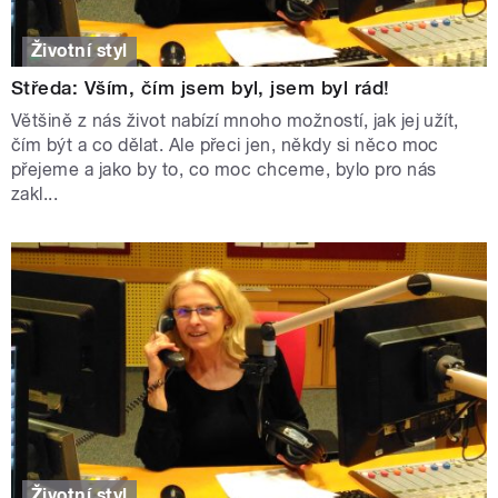
Životní styl
Středa: Vším, čím jsem byl, jsem byl rád!
Většině z nás život nabízí mnoho možností, jak jej užít,
čím být a co dělat. Ale přeci jen, někdy si něco moc
přejeme a jako by to, co moc chceme, bylo pro nás
zakl...
Životní styl