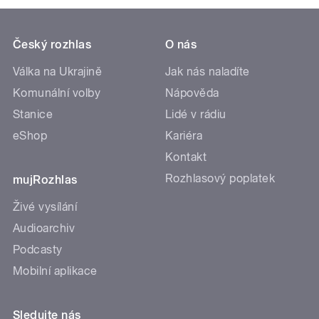
Český rozhlas
O nás
Válka na Ukrajině
Jak nás naladíte
Komunální volby
Nápověda
Stanice
Lidé v rádiu
eShop
Kariéra
Kontakt
Rozhlasový poplatek
mujRozhlas
Živé vysílání
Audioarchiv
Podcasty
Mobilní aplikace
Sledujte nás