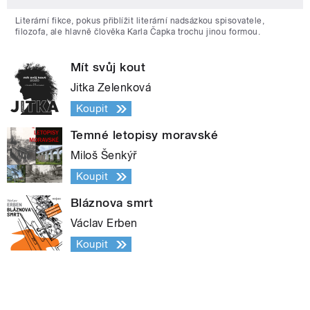
Literární fikce, pokus přiblížit literární nadsázkou spisovatele,
filozofa, ale hlavně člověka Karla Čapka trochu jinou formou.
Mít svůj kout
Jitka Zelenková
Koupit
Temné letopisy moravské
Miloš Šenkýř
Koupit
Bláznova smrt
Václav Erben
Koupit