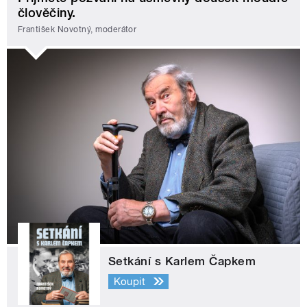
člověčiny.
František Novotný, moderátor
Setkání s Karlem Čapkem
Koupit