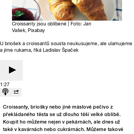
Croissanty jsou oblíbené | Foto: Jan
Vašek, Pixabay
U briošek a croissantů sousta neukusujeme, ale ulamujeme
a jíme rukama, říká Ladislav Špaček
1:27
Croissanty, briošky nebo jiné máslové pečivo z
překládaného těsta se už dlouho těší velké oblibě.
Koupit ho můžeme nejen v pekárnách, ale dnes už
také v kavárnách nebo cukrárnách. Můžeme takové