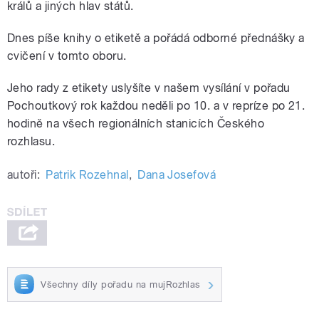
králů a jiných hlav států.
Dnes píše knihy o etiketě a pořádá odborné přednášky a
cvičení v tomto oboru.
Jeho rady z etikety uslyšíte v našem vysílání v pořadu
Pochoutkový rok každou neděli po 10. a v repríze po 21.
hodině na všech regionálních stanicích Českého
rozhlasu.
autoři:
Patrik Rozehnal
,
Dana Josefová
Všechny díly pořadu na mujRozhlas