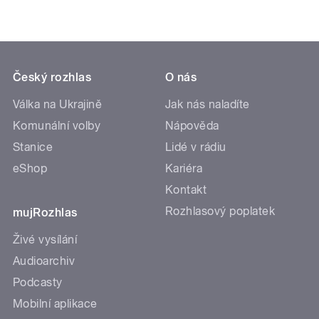
Český rozhlas
O nás
Válka na Ukrajině
Jak nás naladíte
Komunální volby
Nápověda
Stanice
Lidé v rádiu
eShop
Kariéra
Kontakt
Rozhlasový poplatek
mujRozhlas
Živé vysílání
Audioarchiv
Podcasty
Mobilní aplikace