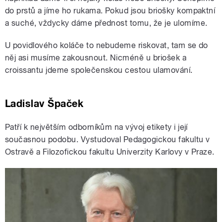
do prstů a jíme ho rukama. Pokud jsou briošky kompaktní
a suché, vždycky dáme přednost tomu, že je ulomíme.
U povidlového koláče to nebudeme riskovat, tam se do
něj asi musíme zakousnout. Nicméně u briošek a
croissantu jdeme společenskou cestou ulamování.
Ladislav Špaček
Patří k největším odborníkům na vývoj etikety i její
současnou podobu. Vystudoval Pedagogickou fakultu v
Ostravě a Filozofickou fakultu Univerzity Karlovy v Praze.