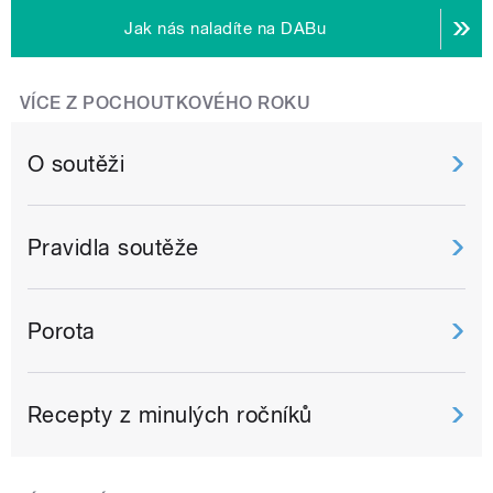
Jak nás naladíte na DABu
VÍCE Z POCHOUTKOVÉHO ROKU
O soutěži
Pravidla soutěže
Porota
Recepty z minulých ročníků