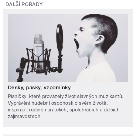
DALŠÍ POŘADY
Desky, pásky, vzpomínky
Písničky, které provázely život slavných muzikantů.
Vyprávění hudební osobnosti o svém životě,
inspiraci, rodině i přátelích, spoluhráčích a dalších
zajímavostech.