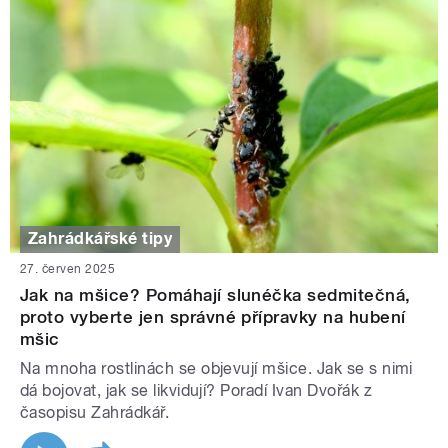
Zahrádkářské tipy
27. červen 2025
Jak na mšice? Pomáhají slunéčka sedmitečná,
proto vyberte jen správné přípravky na hubení
mšic
Na mnoha rostlinách se objevují mšice. Jak se s nimi
dá bojovat, jak se likvidují? Poradí Ivan Dvořák z
časopisu Zahrádkář.