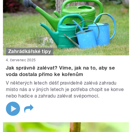
Zahrádkářské tipy
4. červenec 2025
Jak správně zalévat? Víme, jak na to, aby se
voda dostala přímo ke kořenům
V některých letech déšť pravidelně zalévá zahradu
místo nás a v jiných letech je potřeba chopit se konve
nebo hadice a zahradu zalévat svépomocí.