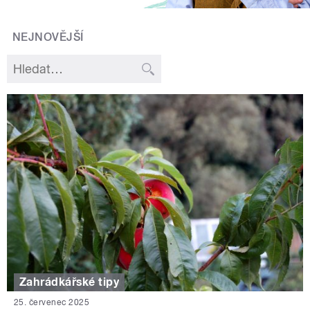
NEJNOVĚJŠÍ
Zahrádkářské tipy
25. červenec 2025