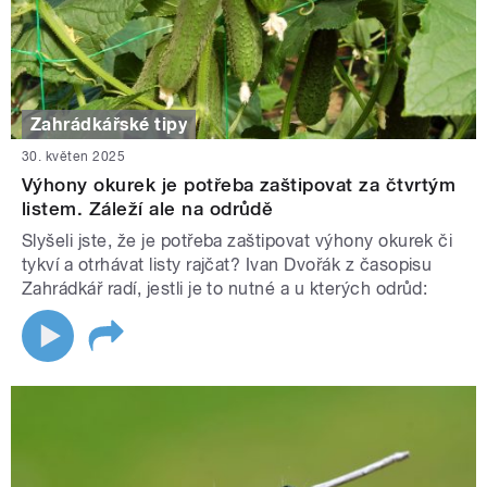
Zahrádkářské tipy
30. květen 2025
Výhony okurek je potřeba zaštipovat za čtvrtým
listem. Záleží ale na odrůdě
Slyšeli jste, že je potřeba zaštipovat výhony okurek či
tykví a otrhávat listy rajčat? Ivan Dvořák z časopisu
Zahrádkář radí, jestli je to nutné a u kterých odrůd: