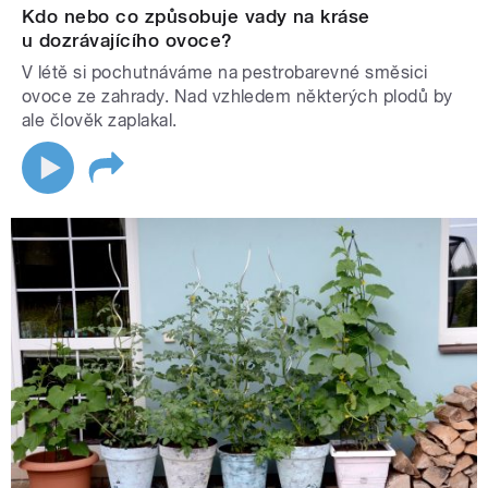
Kdo nebo co způsobuje vady na kráse
u dozrávajícího ovoce?
V létě si pochutnáváme na pestrobarevné směsici
ovoce ze zahrady. Nad vzhledem některých plodů by
ale člověk zaplakal.