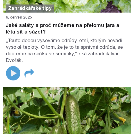
Zahrádkářské tipy
6. červen 2025
Jaké saláty a proč můžeme na přelomu jara a
léta sít a sázet?
„Touto dobou vyséváme odrůdy letní, kterým nevadí
vysoké teploty. O tom, že je to ta správná odrůda, se
dočteme na sáčku se semínky,“ říká zahradník Ivan
Dvořák.