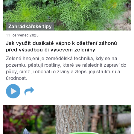
Zahrádkářské tipy
11. červenec 2025
Jak využít dusíkaté vápno k ošetření záhonů
před výsadbou či výsevem zeleniny
Zelené hnojení je zemědělská technika, kdy se na
pozemku pěstují rostliny, které se následně zapraví do
půdy, čímž ji obohatí o živiny a zlepší její strukturu a
úrodnost.