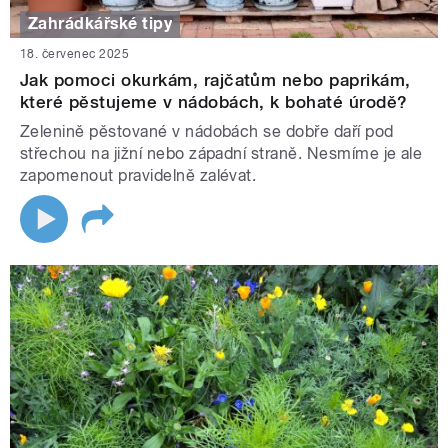
Zahrádkářské tipy
18. červenec 2025
Jak pomoci okurkám, rajčatům nebo paprikám,
které pěstujeme v nádobách, k bohaté úrodě?
Zelenině pěstované v nádobách se dobře daří pod
střechou na jižní nebo západní straně. Nesmíme je ale
zapomenout pravidelně zalévat.