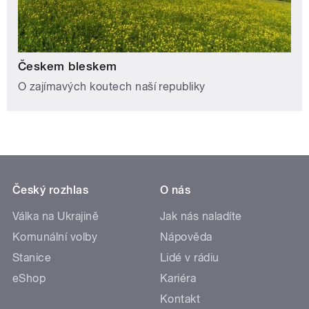
Českem bleskem
O zajímavých koutech naší republiky
Český rozhlas
O nás
Válka na Ukrajině
Jak nás naladíte
Komunální volby
Nápověda
Stanice
Lidé v rádiu
eShop
Kariéra
Kontakt