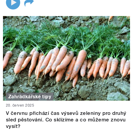
Zahrádkářské tipy
20. červen 2025
V červnu přichází čas výsevů zeleniny pro druhý
sled pěstování. Co sklízíme a co můžeme znovu
vysít?