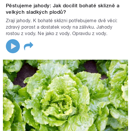
Pěstujeme jahody: Jak docílit bohaté sklizně a
velkých sladkých plodů?
Zrají jahody. K bohaté sklizni potřebujeme dvě věci:
zdravý porost a dostatek vody na zálivku. Jahody
rostou z vody. Ne jako z vody. Opravdu z vody.