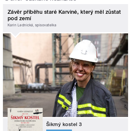
Závěr příběhu staré Karviné, který měl zůstat
pod zemí
Karin Lednická, spisovatelka
Šikmý kostel 3