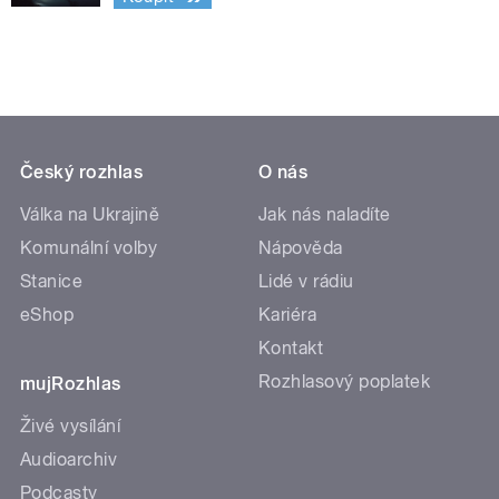
Český rozhlas
O nás
Válka na Ukrajině
Jak nás naladíte
Komunální volby
Nápověda
Stanice
Lidé v rádiu
eShop
Kariéra
Kontakt
Rozhlasový poplatek
mujRozhlas
Živé vysílání
Audioarchiv
Podcasty