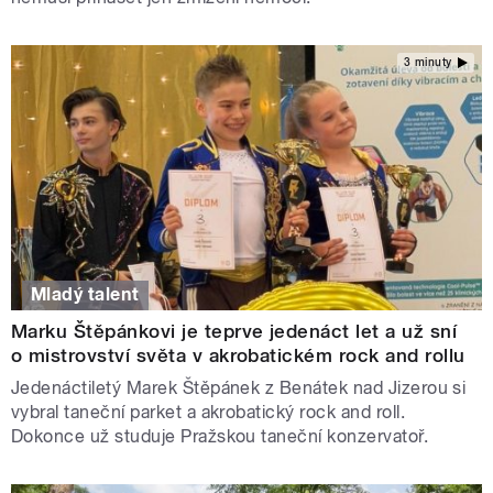
3 minuty
Mladý talent
Marku Štěpánkovi je teprve jedenáct let a už sní
o mistrovství světa v akrobatickém rock and rollu
Jedenáctiletý Marek Štěpánek z Benátek nad Jizerou si
vybral taneční parket a akrobatický rock and roll.
Dokonce už studuje Pražskou taneční konzervatoř.