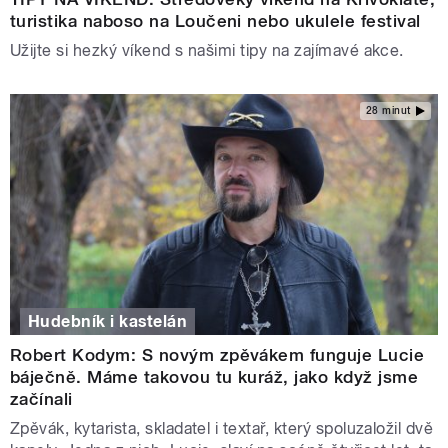
turistika naboso na Loučeni nebo ukulele festival
Užijte si hezký víkend s našimi tipy na zajímavé akce.
28 minut
Hudebník i kastelán
Robert Kodym: S novým zpěvákem funguje Lucie
báječně. Máme takovou tu kuráž, jako když jsme
začínali
Zpěvák, kytarista, skladatel i textař, který spoluzaložil dvě