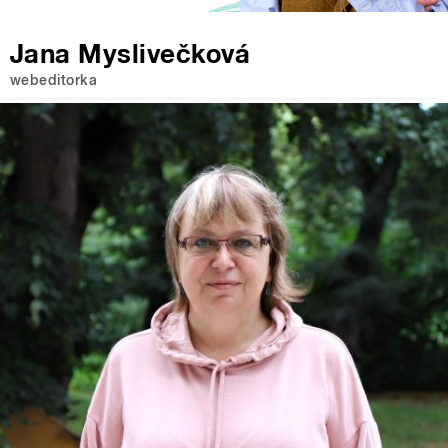
Jana Myslivečková
webeditorka