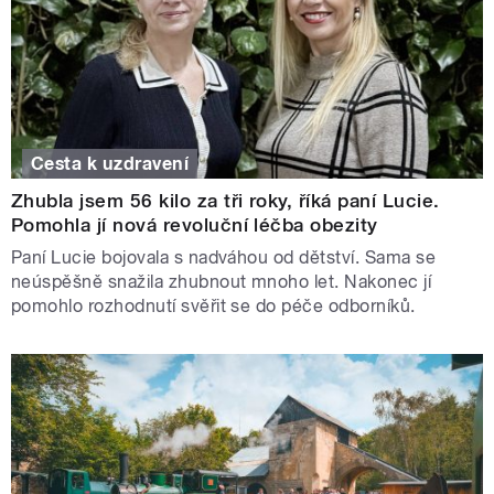
Cesta k uzdravení
Zhubla jsem 56 kilo za tři roky, říká paní Lucie.
Pomohla jí nová revoluční léčba obezity
Paní Lucie bojovala s nadváhou od dětství. Sama se
neúspěšně snažila zhubnout mnoho let. Nakonec jí
pomohlo rozhodnutí svěřit se do péče odborníků.