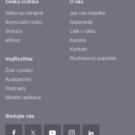
Český rozhlas
O nás
Válka na Ukrajině
Jak nás naladíte
Komunální volby
Nápověda
Stanice
Lidé v rádiu
eShop
Kariéra
Kontakt
Rozhlasový poplatek
mujRozhlas
Živé vysílání
Audioarchiv
Podcasty
Mobilní aplikace
Sledujte nás