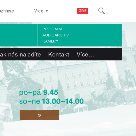
ozhlase
Více
ŽIVĚ
PROGRAM
AUDIOARCHIV
KAMERY
ak nás naladíte
Kontakt
Více
…