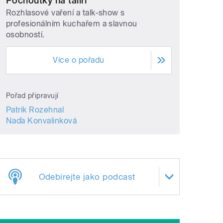
Pochoutky na talíři
Rozhlasové vaření a talk-show s
profesionálním kuchařem a slavnou
osobností.
Více o pořadu
Pořad připravují
Patrik Rozehnal
Naďa Konvalinková
Odebírejte jako podcast