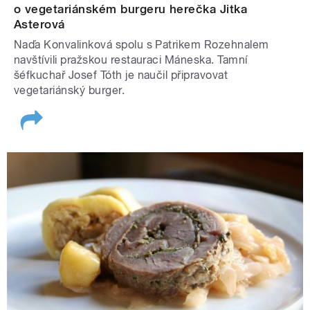
o vegetariánském burgeru herečka Jitka
Asterová
Naďa Konvalinková spolu s Patrikem Rozehnalem
navštívili pražskou restauraci Máneska. Tamní
šéfkuchař Josef Tóth je naučil připravovat
vegetariánský burger.