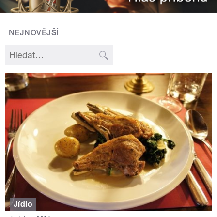
NEJNOVĚJŠÍ
Jídlo