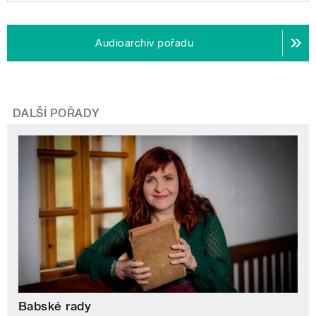
Audioarchiv pořadu
DALŠÍ POŘADY
Babské rady