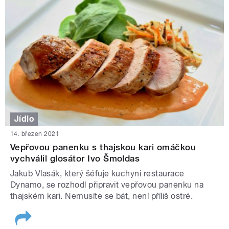
Jídlo
14. březen 2021
Vepřovou panenku s thajskou kari omáčkou
vychválil glosátor Ivo Šmoldas
Jakub Vlasák, který šéfuje kuchyni restaurace
Dynamo, se rozhodl připravit vepřovou panenku na
thajském kari. Nemusíte se bát, není příliš ostré.