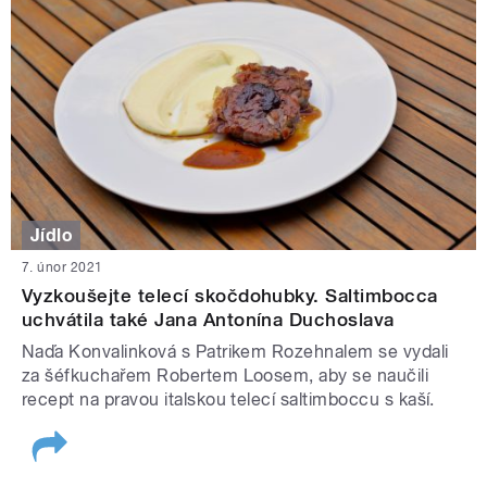
Jídlo
7. únor 2021
Vyzkoušejte telecí skočdohubky. Saltimbocca
uchvátila také Jana Antonína Duchoslava
Naďa Konvalinková s Patrikem Rozehnalem se vydali
za šéfkuchařem Robertem Loosem, aby se naučili
recept na pravou italskou telecí saltimboccu s kaší.