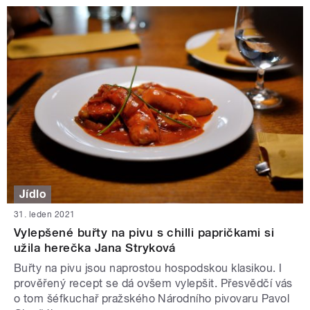
Jídlo
31. leden 2021
Vylepšené buřty na pivu s chilli papričkami si
užila herečka Jana Stryková
Buřty na pivu jsou naprostou hospodskou klasikou. I
prověřený recept se dá ovšem vylepšit. Přesvědčí vás
o tom šéfkuchař pražského Národního pivovaru Pavol