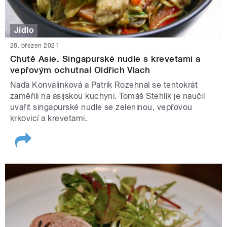
Jídlo
28. březen 2021
Chutě Asie. Singapurské nudle s krevetami a
vepřovým ochutnal Oldřich Vlach
Naďa Konvalinková a Patrik Rozehnal se tentokrát
zaměřili na asijskou kuchyni. Tomáš Stehlík je naučil
uvařit singapurské nudle se zeleninou, vepřovou
krkovicí a krevetami.