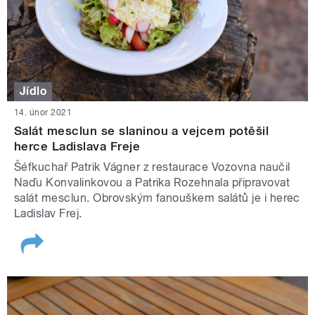
Jídlo
14. únor 2021
Salát mesclun se slaninou a vejcem potěšil
herce Ladislava Freje
Šéfkuchař Patrik Vágner z restaurace Vozovna naučil
Naďu Konvalinkovou a Patrika Rozehnala připravovat
salát mesclun. Obrovským fanouškem salátů je i herec
Ladislav Frej.