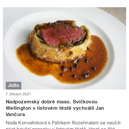
Jídlo
7. březen 2021
Nadpozemsky dobré maso. Svíčkovou
Wellington v listovém těstě vychválil Jan
Vančura
Naďa Konvalinková s Patrikem Rozehnalem se naučili