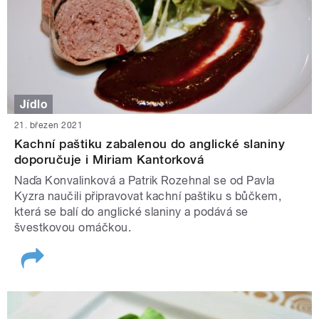
Jídlo
21. březen 2021
Kachní paštiku zabalenou do anglické slaniny
doporučuje i Miriam Kantorková
Naďa Konvalinková a Patrik Rozehnal se od Pavla
Kyzra naučili připravovat kachní paštiku s bůčkem,
která se balí do anglické slaniny a podává se
švestkovou omáčkou.