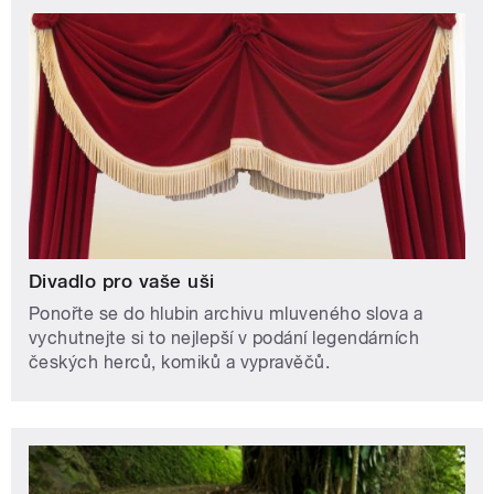
Divadlo pro vaše uši
Ponořte se do hlubin archivu mluveného slova a
vychutnejte si to nejlepší v podání legendárních
českých herců, komiků a vypravěčů.